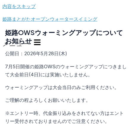
内容をスキップ
姫路まとがたオープンウォータースイミング
姫路OWSウォーミングアップについて
お知らせ
メニュー
公開日：2026年5月28日(木)
7月5日開催の姫路OWSのウォーミングアップにつきまし
て大会前日(4日)には実施いたしません。
ウォーミングアップは大会当日のみご利用ください。
ご理解の程よろしくお願いいたします。
※エントリー時、代金振り込みをされてない方はエント
リー受付されておりませんのでご注意ください。