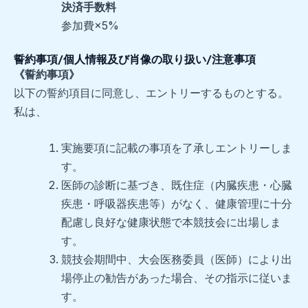
決済手数料
参加費×5%
誓約事項/個人情報及び肖像の取り扱い/注意事項
《誓約事項》
以下の誓約項目に同意し、エントリーするものとする。
私は、
実施要項に記載の事項を了承しエントリーしま
す。
医師の診断に基づき、既住症（内臓疾患・心臓
疾患・呼吸器疾患等）がなく、健康管理に十分
配慮し良好な健康状態で本競技会に出場しま
す。
競技会期間中、大会医務委員（医師）により出
場停止の勧告があった場合、その指示に従いま
す。