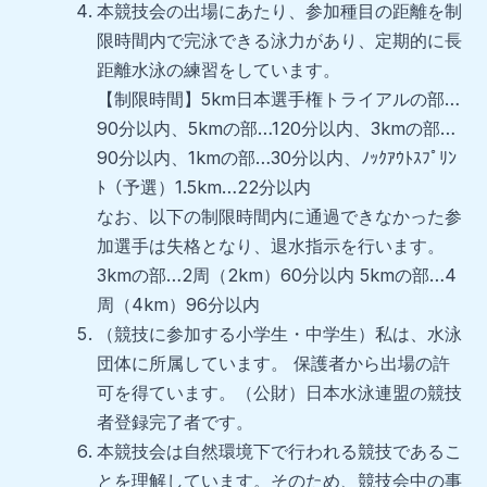
本競技会の出場にあたり、参加種目の距離を制
限時間内で完泳できる泳力があり、定期的に長
距離水泳の練習をしています。
【制限時間】5km日本選手権トライアルの部…
90分以内、5kmの部…120分以内、3kmの部…
90分以内、1kmの部…30分以内、ﾉｯｸｱｳﾄｽﾌﾟﾘﾝ
ﾄ（予選）1.5km…22分以内
なお、以下の制限時間内に通過できなかった参
加選手は失格となり、退水指示を行います。
3kmの部…2周（2km）60分以内 5kmの部…4
周（4km）96分以内
（競技に参加する小学生・中学生）私は、水泳
団体に所属しています。 保護者から出場の許
可を得ています。（公財）日本水泳連盟の競技
者登録完了者です。
本競技会は自然環境下で行われる競技であるこ
とを理解しています。そのため、競技会中の事