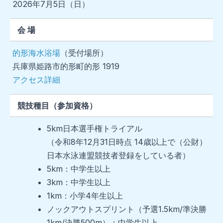
2026年7月5日（日）
会 場
的形海水浴場
（受付場所）
兵庫県姫路市的形町的形 1919
アクセス詳細
競技種目（参加資格）
5km日本選手権トライアル
（令和8年12月31日時点 14歳以上で（公財）
日本水泳連盟競技者登録をしている者）
5km：中学生以上
3km：中学生以上
1km：小学4年生以上
ノックアウトスプリント（予選1.5km/準決勝
1km/決勝500m）：中学生以上