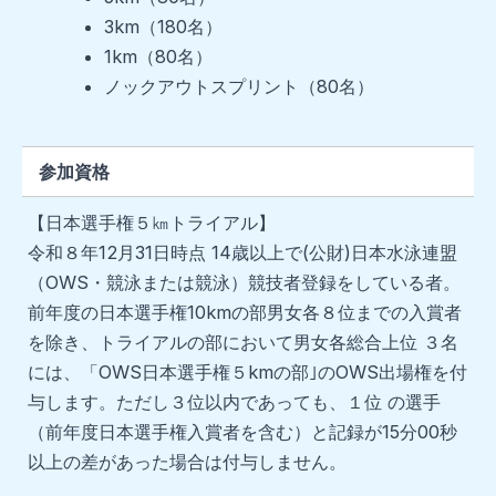
3km（180名）
1km（80名）
ノックアウトスプリント（80名）
参加資格
【日本選手権５㎞トライアル】
令和８年12月31日時点 14歳以上で(公財)日本水泳連盟
（OWS・競泳または競泳）競技者登録をしている者。
前年度の日本選手権10kmの部男女各８位までの入賞者
を除き、トライアルの部において男女各総合上位 ３名
には、「OWS日本選手権５kmの部｣のOWS出場権を付
与します。ただし３位以内であっても、１位 の選手
（前年度日本選手権入賞者を含む）と記録が15分00秒
以上の差があった場合は付与しません。