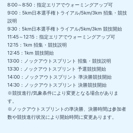
8:00～8:50：
指定エリアでウォーミングアップ可
9:00：
5km日本選手権トライアル/5km/3km 招集・競技
説明
9:30：
5km日本選手権トライアル/5km/3km 競技開始
11:45～12:15：
指定エリアでウォーミングアップ可
12:15：
1km 招集・競技説明
12:45：
1km 競技開始
13:00：
ノックアウトスプリント 招集・競技説明
13:30：
ノックアウトスプリント 予選競技開始
14:00：
ノックアウトスプリント 準決勝競技開始
14:30：
ノックアウトスプリント 決勝競技開始
※競技進行/気象条件により変更となる場合がありま
す。
※ノックアウトスプリントの準決勝、決勝時間は参加者
数や競技進行状況により開始時間に変更あります。