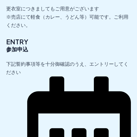
更衣室につきましてもご用意がございます
※売店にて軽食（カレー、うどん等）可能です。ご利用
ください。
ENTRY
参加申込
下記誓約事項等を十分御確認のうえ、エントリーしてく
ださい